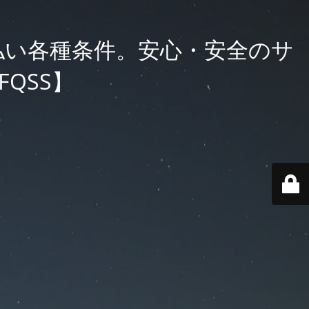
払い各種条件。安心・安全のサ
QSS】