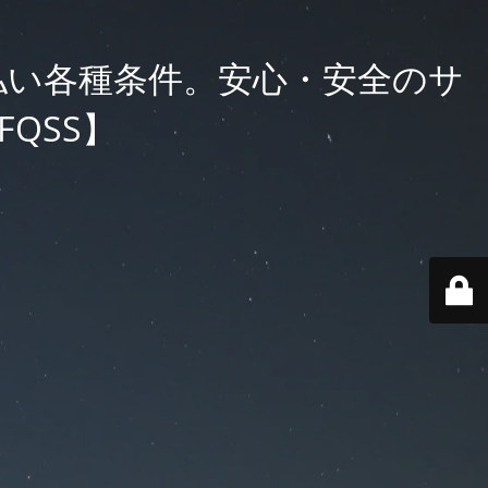
払い各種条件。安心・安全のサ
QSS】