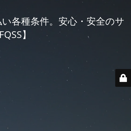
払い各種条件。安心・安全のサ
QSS】