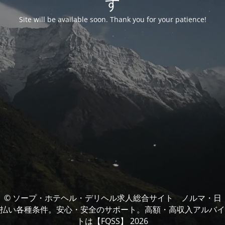
す
Site will be available soon. Thank you for your patience!
© ソープ・ホテヘル・デリヘル求人総合サイト ノルマ・日
払い各種条件。安心・安全のサポート。高額・高収入アルバイ
トは【FQSS】 2026