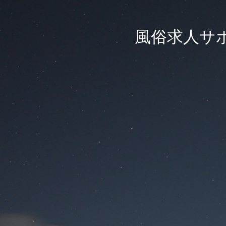
風俗求人サ