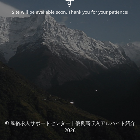
す
Site will be available soon. Thank you for your patience!
© 風俗求人サポートセンター｜優良高収入アルバイト紹介
2026