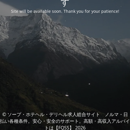
す
Site will be available soon. Thank you for your patience!
© ソープ・ホテヘル・デリヘル求人総合サイト ノルマ・日
払い各種条件。安心・安全のサポート。高額・高収入アルバイ
トは【FQSS】 2026