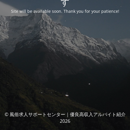
す
Site will be available soon. Thank you for your patience!
© 風俗求人サポートセンター｜優良高収入アルバイト紹介
2026