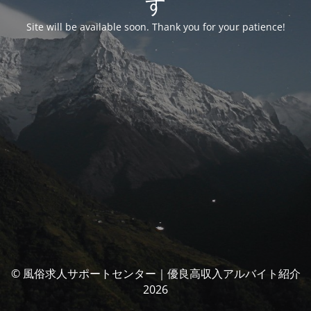
す
Site will be available soon. Thank you for your patience!
© 風俗求人サポートセンター｜優良高収入アルバイト紹介
2026