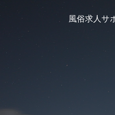
風俗求人サ