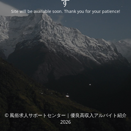
す
Site will be available soon. Thank you for your patience!
© 風俗求人サポートセンター｜優良高収入アルバイト紹介
2026