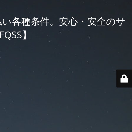
払い各種条件。安心・安全のサ
QSS】