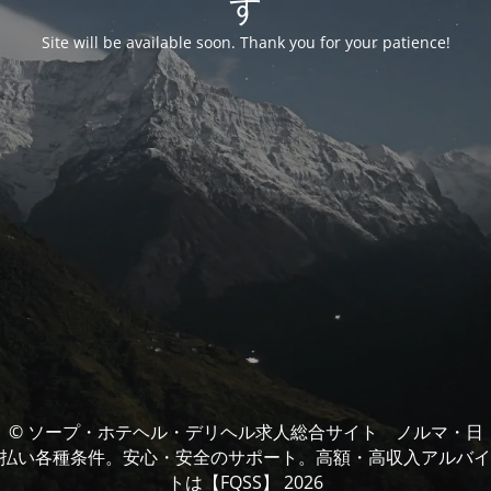
す
Site will be available soon. Thank you for your patience!
© ソープ・ホテヘル・デリヘル求人総合サイト ノルマ・日
払い各種条件。安心・安全のサポート。高額・高収入アルバイ
トは【FQSS】 2026