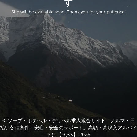
す
Site will be available soon. Thank you for your patience!
© ソープ・ホテヘル・デリヘル求人総合サイト ノルマ・日
払い各種条件。安心・安全のサポート。高額・高収入アルバイ
トは【FQSS】 2026