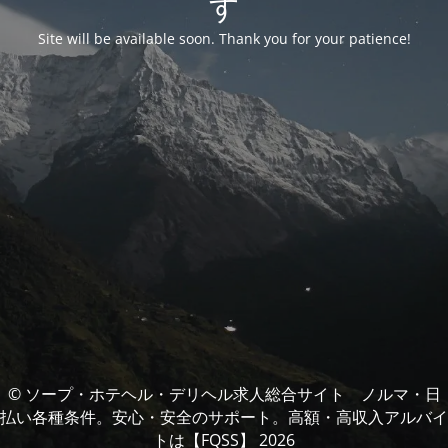
す
Site will be available soon. Thank you for your patience!
© ソープ・ホテヘル・デリヘル求人総合サイト ノルマ・日
払い各種条件。安心・安全のサポート。高額・高収入アルバイ
トは【FQSS】 2026